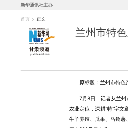
新华通讯社主办
首页
>
正文
兰州市特色
原标题：兰州市特色产业
7月8日，记者从兰州市
农业定位，深耕“特”字文
牛羊养殖、瓜果、马铃薯