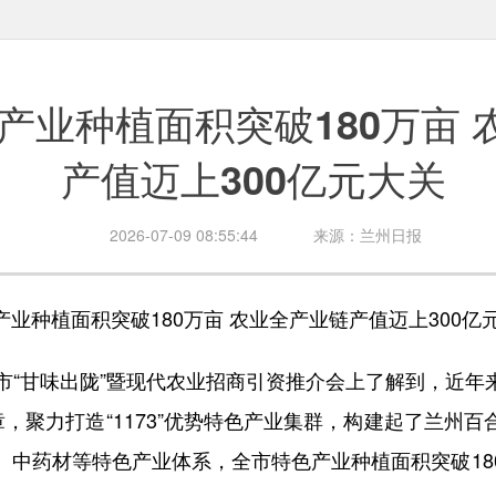
产业种植面积突破180万亩 
产值迈上300亿元大关
2026-07-09 08:55:44
来源：兰州日报
种植面积突破180万亩 农业全产业链产值迈上300亿
“甘味出陇”暨现代农业招商引资推介会上了解到，近年
章，聚力打造“1173”优势特色产业集群，构建起了兰州
、中药材等特色产业体系，全市特色产业种植面积突破18