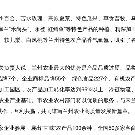
百合、苦水玫瑰、高原夏菜、特色瓜果、草食畜牧、马
皋兰“禾尚头”、永登“虹鳟鱼”等特色产品的种植、精深加
、软儿梨、白凤桃等兰州特色农产品香气氤氲，吸引了
负责人说，兰州农业最大的优势是产品品质过硬、品类
品牌7个、企业商标品牌55个，绿色食品227个、有机农
加工园区，农产品加工转化率达到66%以上；冷链物流
农业产业基础。市农业农村部门将以优质的服务，与来
协作，互利共赢，共同谱写兰州农业高质量发展新篇章。
业参展，展出“甘味”农产品100余种，全国50多家客