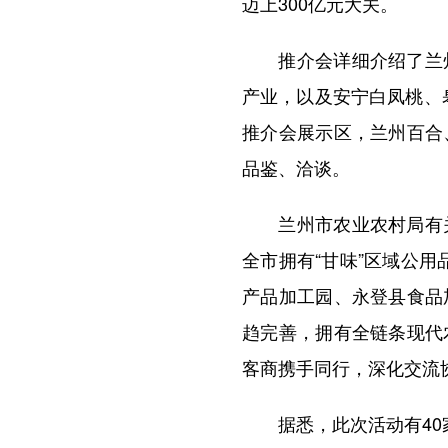
迈上300亿元大关。
推介会详细介绍了兰州
产业，以及安宁白凤桃、
推介会展示区，兰州百合
品鉴、洽谈。
兰州市农业农村局有关
全市拥有“甘味”区域公用
产品加工园、永登县食品
趋完善，拥有全链条现代
客商携手同行，深化交流
据悉，此次活动有40家企