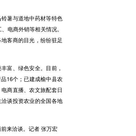
铃薯与道地中药材等特色
工、电商外销等相关情况。
各地客商的目光，纷纷驻足
丰富、绿色安全。目前，
产品16个；已建成榆中县农
、电商直播、农文旅配套日
兰洽谈投资农业的全国各地
商前来洽谈。记者 张万宏