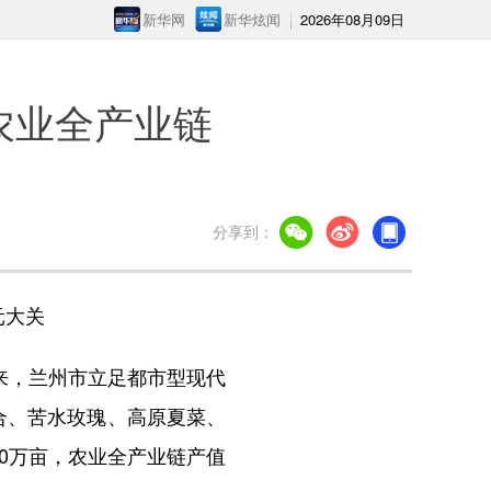
新华网
新华炫闻
2026年08月09日
农业全产业链
分享到：
元大关
来，兰州市立足都市型现代
百合、苦水玫瑰、高原夏菜、
0万亩，农业全产业链产值