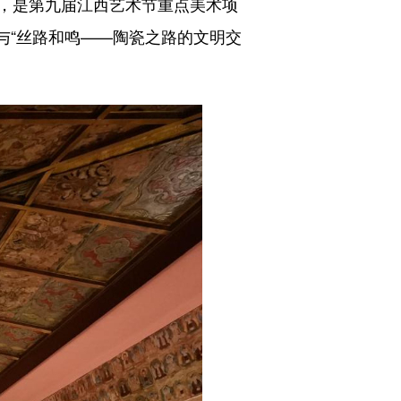
，是第九届江西艺术节重点美术项
”与“丝路和鸣——陶瓷之路的文明交