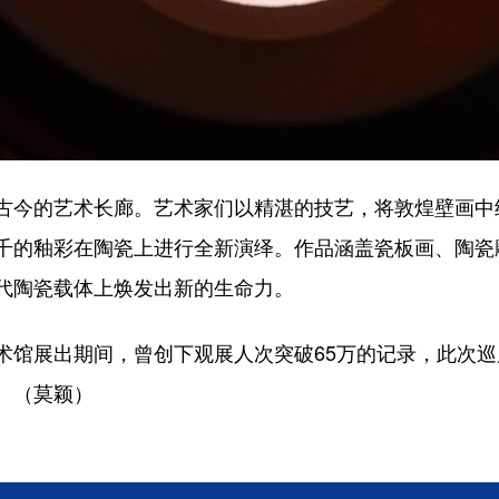
今的艺术长廊。艺术家们以精湛的技艺，将敦煌壁画中
千的釉彩在陶瓷上进行全新演绎。作品涵盖瓷板画、陶瓷
代陶瓷载体上焕发出新的生命力。
展出期间，曾创下观展人次突破65万的记录，此次巡
。（莫颖）