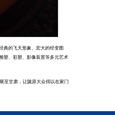
经典的飞天形象、宏大的经变图
雕塑、彩塑、影像装置等多元艺术
展至甘肃，让陇原大众得以在家门