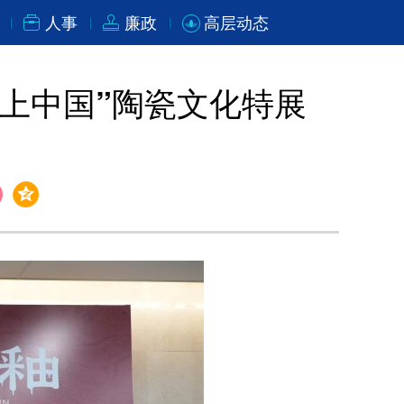
人事
廉政
高层动态
瓷上中国”陶瓷文化特展