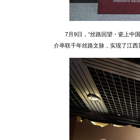
7月9日，“丝路回望・瓷上中国
介串联千年丝路文脉，实现了江西