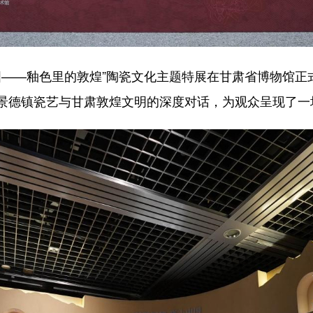
——釉色里的敦煌”陶瓷文化主题特展在甘肃省博物馆正
景德镇瓷艺与甘肃敦煌文明的深度对话，为观众呈现了一