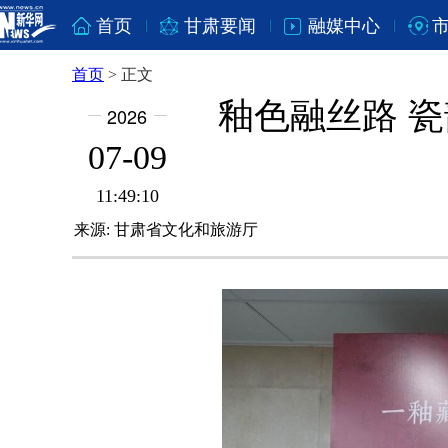
首页
甘肃要闻
融媒中心
首页
>
正文
釉色融丝路 
2026
07-09
11:49:10
来源:
甘肃省文化和旅游厅