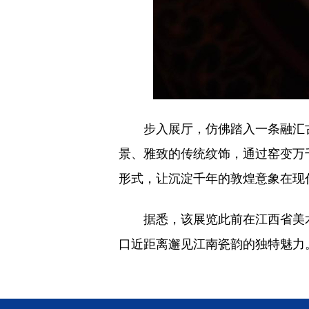
步入展厅，仿佛踏入一条融汇古
景、雅致的传统纹饰，通过窑变万
形式，让沉淀千年的敦煌意象在现
据悉，该展览此前在江西省美术馆
口近距离邂见江南瓷韵的独特魅力