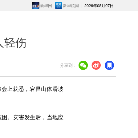
新华网
新华炫闻
2026年08月07日
人轻伤
分享到：
布会上获悉，宕昌山体滑坡
被困。灾害发生后，当地应