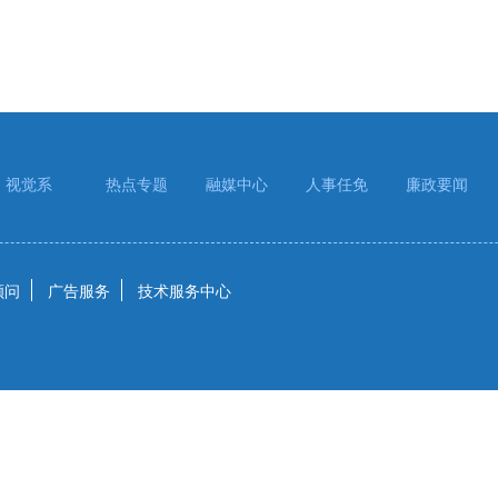
视觉系
热点专题
融媒中心
人事任免
廉政要闻
顾问
广告服务
技术服务中心