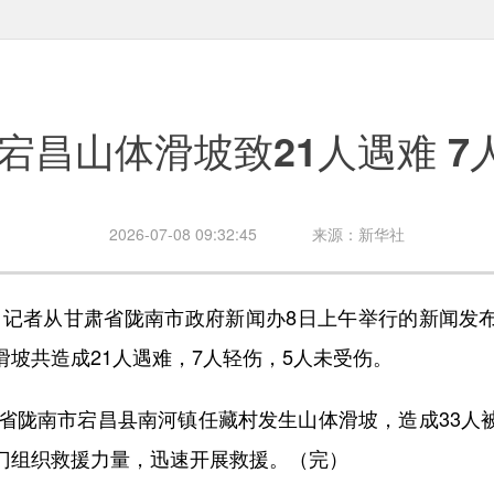
宕昌山体滑坡致21人遇难 7
2026-07-08 09:32:45
来源：新华社
记者从甘肃省陇南市政府新闻办8日上午举行的新闻发
坡共造成21人遇难，7人轻伤，5人未受伤。
省陇南市宕昌县南河镇任藏村发生山体滑坡，造成33人
门组织救援力量，迅速开展救援。（完）