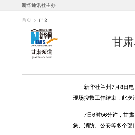
新华通讯社主办
首页
>
正文
甘肃
新华社兰州7月8日电 
现场搜救工作结束，此次滑
7日6时56分许，甘肃
急、消防、公安等多个部