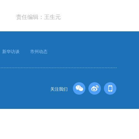
责任编辑：王生元
新华访谈
市州动态
关注我们