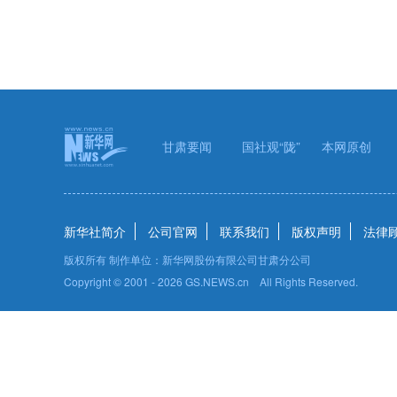
甘肃要闻
国社观“陇”
本网原创
新华社简介
公司官网
联系我们
版权声明
法律
版权所有 制作单位：新华网股份有限公司甘肃分公司
Copyright © 2001 -
2026 GS.NEWS.cn All Rights Reserved.