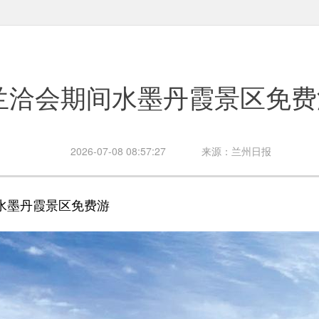
兰洽会期间水墨丹霞景区免费
2026-07-08 08:57:27
来源：兰州日报
墨丹霞景区免费游