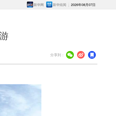
新华网
新华炫闻
2026年08月07日
游
分享到：