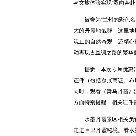
与文旅体验实现“双向奔赴
被誉为“兰州的彩色名片
大的丹霞地貌群。这里地
观止的自然奇观，还精心
动再现古丝绸之路的繁华
据悉，本次专属优惠活动
证件（包括参展商证、布
同时，观看《舞马丹霞》
方面特别提醒，相关证件
水墨丹霞景区相关负责人
走进百里丹霞秘境。看水