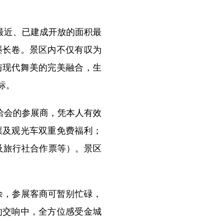
最近、已建成开放的面积最
墨长卷。景区内不仅有叹为
与现代舞美的完美融合，生
标。
洽会的参展商，凭本人有效
票及观光车双重免费福利；
及旅行社合作票等）。景区
余，参展客商可暂别忙碌，
的交响中，全方位感受金城