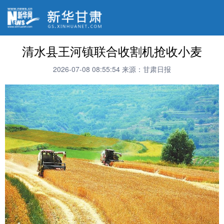
清水县王河镇联合收割机抢收小麦
2026-07-08 08:55:54
来源：甘肃日报