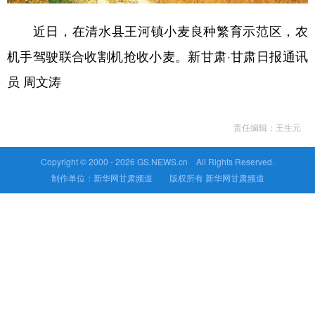
近日，在清水县王河镇小麦良种繁育示范区，农
机手驾驶联合收割机抢收小麦。新甘肃·甘肃日报通讯
员 周文涛
责任编辑：王生元
Copyright © 2000 -
2026 GS.NEWS.cn All Rights Reserved.
制作单位：新华网甘肃频道 版权所有 新华网甘肃频道