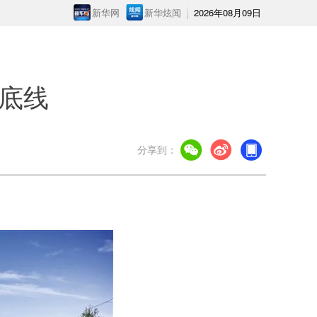
新华网
新华炫闻
2026年08月09日
底线
分享到：