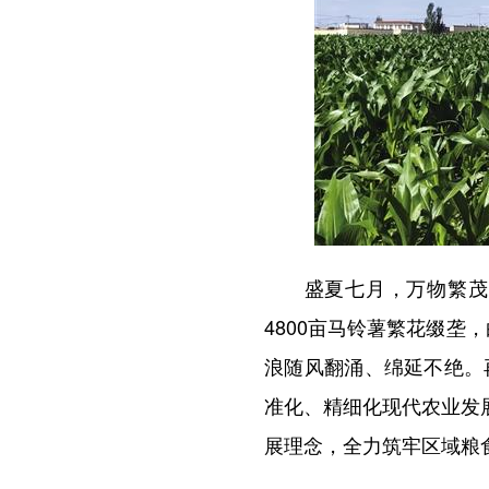
盛夏七月，万物繁茂。
4800亩马铃薯繁花缀垄
浪随风翻涌、绵延不绝。
准化、精细化现代农业发
展理念，全力筑牢区域粮食