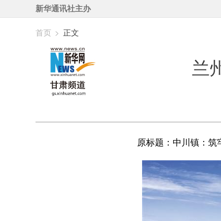
新华通讯社主办
首页
>
正文
兰
原标题：中川镇：筑牢