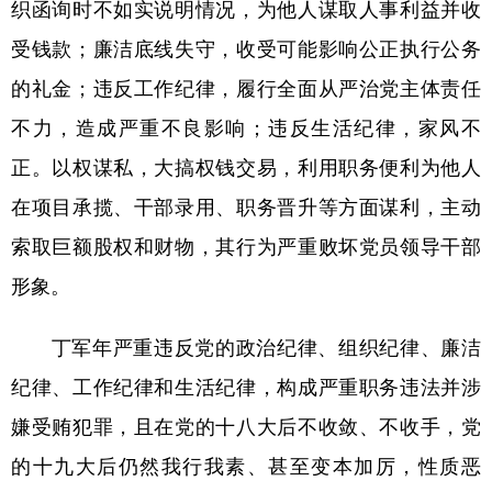
织函询时不如实说明情况，为他人谋取人事利益并收
受钱款；廉洁底线失守，收受可能影响公正执行公务
的礼金；违反工作纪律，履行全面从严治党主体责任
不力，造成严重不良影响；违反生活纪律，家风不
正。以权谋私，大搞权钱交易，利用职务便利为他人
在项目承揽、干部录用、职务晋升等方面谋利，主动
索取巨额股权和财物，其行为严重败坏党员领导干部
形象。
丁军年严重违反党的政治纪律、组织纪律、廉洁
纪律、工作纪律和生活纪律，构成严重职务违法并涉
嫌受贿犯罪，且在党的十八大后不收敛、不收手，党
的十九大后仍然我行我素、甚至变本加厉，性质恶