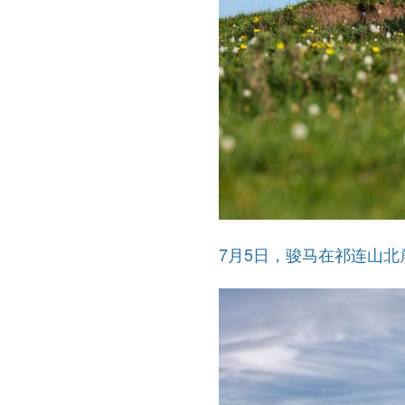
7月5日，骏马在祁连山北