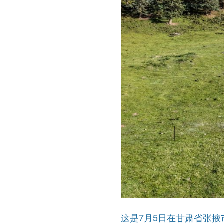
这是7月5日在甘肃省张掖