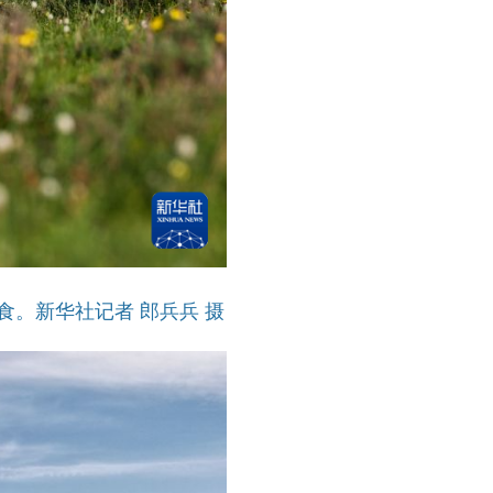
。新华社记者 郎兵兵 摄