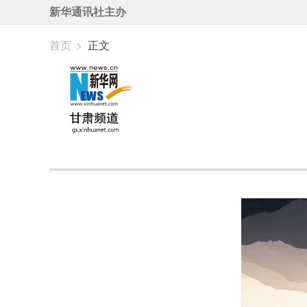
新华通讯社主办
首页
>
正文