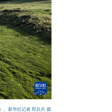
。新华社记者 郎兵兵 摄