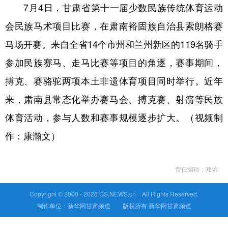
7月4日，甘肃省第十一届少数民族传统体育运动
会民族马术项目比赛，在肃南裕固族自治县索朗格赛
马场开赛。来自全省14个市州和兰州新区的119名骑手
参加民族赛马、走马比赛等项目的角逐，赛事期间，
搏克、赛骆驼两项本土非遗体育项目同时举行。近年
来，肃南县常态化举办赛马会、搏克赛、射箭等民族
体育活动，参与人数和赛事规模逐步扩大。（视频制
作：康瀚文）
责任编辑：郑琬
Copyright © 2000 -
2026 GS.NEWS.cn All Rights Reserved.
制作单位：新华网甘肃频道 版权所有 新华网甘肃频道