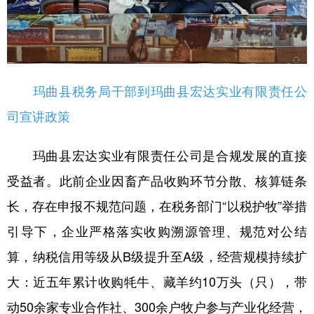
玛曲县税务局干部到玛曲县宏达实业有限责任公
司宣讲政策
玛曲县宏达实业有限责任公司是合规发展的直接
受益者。此前企业因畜产品收购环节分散、核算链条
长，存在申报不规范问题，在税务部门“以税护牧”举措
引导下，企业严格落实收购溯源管理、规范对公结
算，纳税信用等级从B级提升至A级，经营规模持续扩
大：近五年累计收购牦牛、藏羊约10万头（只），带
动50余家专业合作社、300余户牧户参与产业化经营，