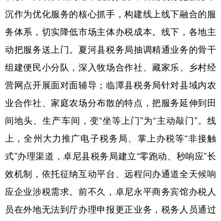
沉作为优化服务的核心抓手，构建线上线下融合的服
务体系，切实降低市场主体办税成本。线下，各地主
动把服务送上门。夏河县税务局抽调精通业务的骨干
组建便民小分队，深入牧场合作社、藏家乐、乡村经
营网点开展面对面辅导；临潭县税务局针对县域内农
业合作社、家庭农场分布散的特点，把服务延伸到田
间地头、生产车间，变“坐等上门”为“主动敲门”。线
上，全州大力推广电子税务局、掌上办税等“非接触
式”办理渠道，卓尼县税务局建立“零跑动、秒响应”长
效机制，依托征纳互动平台、远程问办通道全天候响
应企业涉税需求。前不久，卓尼永平商务宾馆办税人
员在外地无法到厅办理申报更正业务，税务人员通过