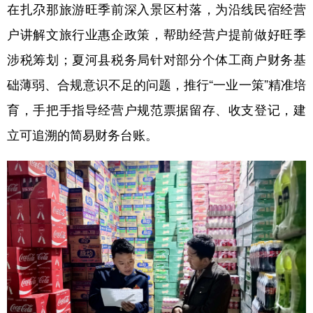
在扎尕那旅游旺季前深入景区村落，为沿线民宿经营
户讲解文旅行业惠企政策，帮助经营户提前做好旺季
涉税筹划；夏河县税务局针对部分个体工商户财务基
础薄弱、合规意识不足的问题，推行“一业一策”精准培
育，手把手指导经营户规范票据留存、收支登记，建
立可追溯的简易财务台账。