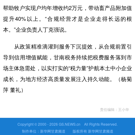
帮助牧户实现户均年增收约2万元，带动畜产品附加值
提升40%以上。“合规经营才是企业走得长远的根
本。”企业负责人丁克强说。
从政策精准滴灌到服务下沉提效，从合规前置引
导到信用增值赋能，甘南税务持续把税费服务落到市
场主体急需处，以实打实的“税力量”护航本土中小企业
成长，为地方经济高质量发展注入持久动能。（杨菊
萍 董礼）
责任编辑：王小华
Copyright © 2000 -
2026 GS.NEWS.cn All Rights Reserved.
制作单位：新华网甘肃频道 版权所有 新华网甘肃频道