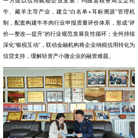
一方面以信用赋能企业发展：玛曲县税务局立足牦
牛、藏羊主导产业，建立“白名单+耳标溯源”管理机
制，配套构建牛羊肉行业申报质量评价体系，形成“评
价—整改—提升”的行业规范发展良性循环；全州持续
深化“银税互动”，联动金融机构将企业纳税信用转化为
信贷支持，缓解轻资产小微企业的融资难题。