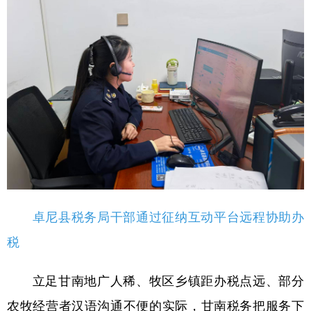
卓尼县税务局干部通过征纳互动平台远程协助办
税
立足甘南地广人稀、牧区乡镇距办税点远、部分
农牧经营者汉语沟通不便的实际，甘南税务把服务下