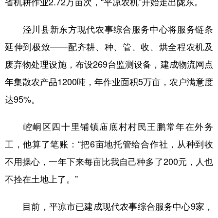
省机耕作业2.72万亩次，“平凉农机”开始走出陇东。
泾川县新东方现代农事综合服务中心将服务链条
延伸到极致——配齐耕、种、管、收、烘全程农机及
废弃物处理设施，布设269台监测设备，建成物流网点
年集散农产品1200吨，年作业面积5万亩，农户满意度
达95%。
崆峒区四十里铺镇庙底村村民王鹏常年在外务
工，他算了笔账：“把6亩地托管给合作社，从种到收
不用操心，一年下来每亩比我自己种多了200元，人也
不拴在土地上了。”
目前，平凉市已建成现代农事综合服务中心9家，