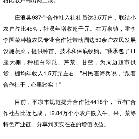
庄浪县987个合作社入社社员达3.5万户，联结小
农户占比45%，社员年增收超千元。在万泉镇，霍李
李国荣种植农民专业合作社带动周边50余户农民发展
设施蔬菜，提供种苗、技术和保底收购。“我承包了11
座大棚，种植白翠瓜、芹菜、甘蓝，为周边超市供
货，棚均年收入1.5万元左右。”村民霍海兵说，“跟着
合作社干，心里踏实！”
目前，平凉市规范提升合作社4418个，“五有”合
作社占比近七成，12.84万个小农户嵌入牛、果、菜等
特色产业链，分享到实实在在的增值收益。