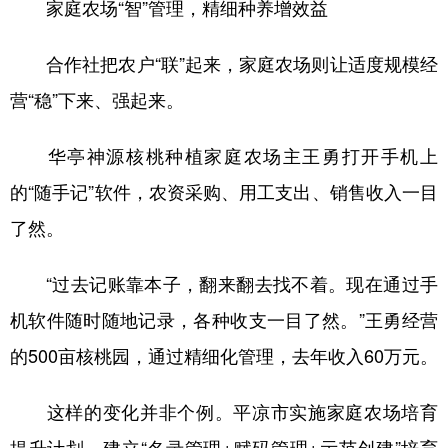
家庭农场“智”管理，精细种养增效益
合作社把农户“联”起来，家庭农场则让适度规模经
营“稳”下来、强起来。
华亭神源核桃种植家庭农场主王勇打开手机上
的“随手记”软件，农资采购、用工支出、销售收入一目
了然。
“过去记账靠本子，翻来翻去找不着。现在通过手
机软件随时随地记录，各种收支一目了然。”王勇经营
的500亩核桃园，通过精细化管理，去年收入60万元。
这样的变化并非个例。平凉市实施家庭农场培育
提升计划，建立“名录管理+赋码管理+示范创建”培育