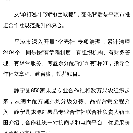
从“单打独斗”到“抱团取暖”，变化背后是平凉市推
进合作社规范提升的决心。
平凉市深入开展“空壳社”专项清理，累计清理
2404个，同步按“有章程制度、有组织机构、有财务管
理、有经营服务、有盈余分配”的“五有”标准，指导合
作社立章程、建台账、规范账目。
静宁县650家果品专业合作社将数万果农组织起
来，从测土配方施肥到分级分拣、品牌营销全程介
入。静宁县陇源红果品专业合作社联合社负责人靳玉
国介绍，合作社统一对接商超和电商平台，优质果价
格比散户高出两三成。