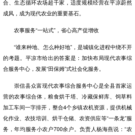
合、生态循环农场超千家，适度规模经营在平凉蔚然
成风，成为现代农业的重要基石。
农事服务“一站式”，省心高产促增收
“谁来种地、怎么种好地”，是城镇化进程中绕不开
的考题。平凉市给出的答案是：加快布局现代农事综
合服务中心，发展“田保姆”式社会化服务。
崇信县众富现代农事综合服务中心是全县首家运
营的农事综合体，粮食烘干塔、冷藏保鲜库、饲草料
加工车间一字排开，整合4个乡镇农机资源，提供机械
化作业、农技培训、烘干仓储、农资供应等“一条龙”服
务，年均服务小农户700余户。负责人杨海燕说：“农