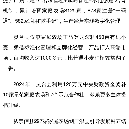
机制，累计培育家庭农场8125家，873家注册“一码
通”、582家启用“随手记”，生产经营实现数字化管理。
灵台县汉黍家庭农场主马登云深耕450亩有机小
麦，凭借标准化管理和品牌化经营，产品打入高端市
场，亩均收入达1000多元，比普通小麦种植效益翻了
一番。
2024年，灵台县利用120万元中央财政资金奖补
10家示范家庭农场和7个示范合作社，激励更多主体提
档升级。
从崇信县297家家庭农场到庄浪县引导发展种养结