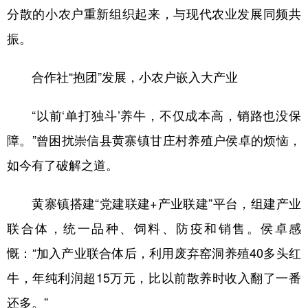
分散的小农户重新组织起来，与现代农业发展同频共
振。
合作社“抱团”发展，小农户嵌入大产业
“以前‘单打独斗’养牛，不仅成本高，销路也没保
障。”曾困扰崇信县黄寨镇甘庄村养殖户侯卓的烦恼，
如今有了破解之道。
黄寨镇搭建“党建联建+产业联建”平台，组建产业
联合体，统一品种、饲料、防疫和销售。侯卓感
慨：“加入产业联合体后，利用废弃窑洞养殖40多头红
牛，年纯利润超15万元，比以前散养时收入翻了一番
还多。”