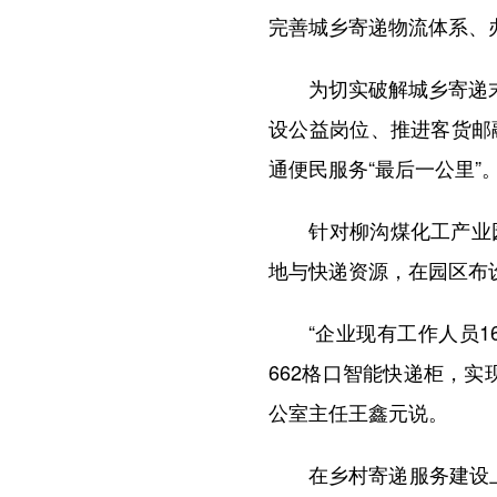
完善城乡寄递物流体系、
为切实破解城乡寄递末端
设公益岗位、推进客货邮
通便民服务“最后一公里”
针对柳沟煤化工产业园
地与快递资源，在园区布
“企业现有工作人员16
662格口智能快递柜，
公室主任王鑫元说。
在乡村寄递服务建设上，