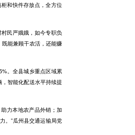
递柜和快件存放点，全方位
村民严娥娥，如今专职负
，既能兼顾干农活，还能赚
5%。全县城乡重点区域累
车辆，智能化配送水平持续提
，助力本地农产品外销；加
力。”瓜州县交通运输局党