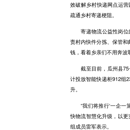
效破解乡村快递网点运营
疏通乡村寄递梗阻。
寄递物流公益性岗位的
责村内快件分拣、保管和
钱，看着乡亲们不用奔波
截至目前，瓜州县75个
计投放智能快递柜912组
升。
“我们将推行‘一企一策
快物流智慧化升级，以更
组成员雷军表示。