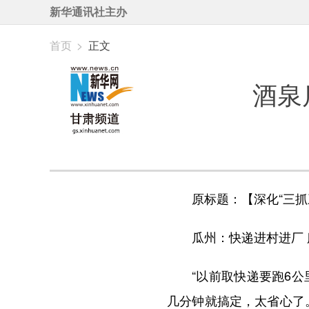
新华通讯社主办
首页
>
正文
酒泉
原标题：【深化“三抓
瓜州：快递进村进厂 
“以前取快递要跑6公里
几分钟就搞定，太省心了