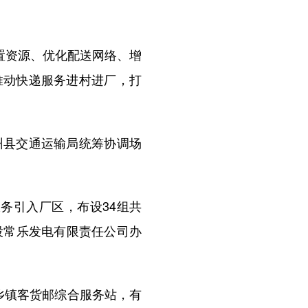
置资源、优化配送网络、增
推动快递服务进村进厂，打
县交通运输局统筹协调场
务引入厂区，布设34组共
投常乐发电有限责任公司办
乡镇客货邮综合服务站，有