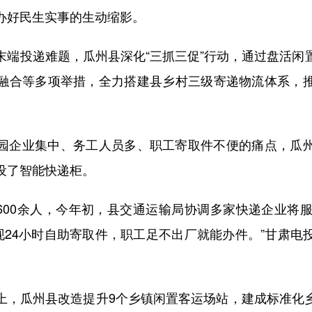
办好民生实事的生动缩影。
投递难题，瓜州县深化“三抓三促”行动，通过盘活闲
融合等多项举措，全力搭建县乡村三级寄递物流体系，
。
企业集中、务工人员多、职工寄取件不便的痛点，瓜州
设了智能快递柜。
00余人，今年初，县交通运输局协调多家快递企业将服
实现24小时自助寄取件，职工足不出厂就能办件。”甘肃电
瓜州县改造提升9个乡镇闲置客运场站，建成标准化