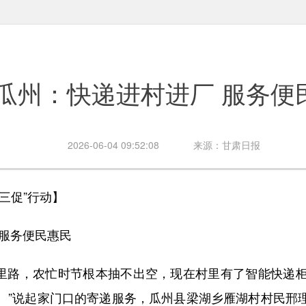
瓜州：快递进村进厂 服务便
2026-06-04 09:52:08
来源：甘肃日报
三促”行动】
服务便民惠民
路，农忙时节根本抽不出空，现在村里有了智能快递柜
。”说起家门口的寄递服务，瓜州县梁湖乡雁湖村村民邢