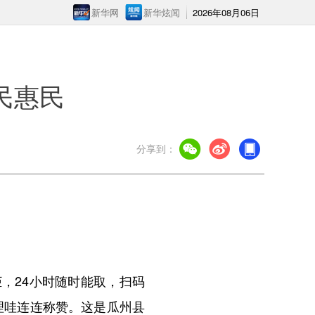
新华网
新华炫闻
2026年08月06日
民惠民
分享到：
，24小时随时能取，扫码
理哇连连称赞。这是瓜州县