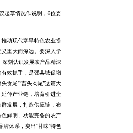
议起草情况作说明，6位委
推动现代寒旱特色农业提
意义重大而深远。要深入学
，深刻认识发展农产品精深
的有效抓手，是强县域促增
头食尾”“畜头肉尾”这篇大
，延伸产业链，培育引进全
集群发展，打造供应链，布
特色鲜明、功能完备的农产
牌体系，突出“甘味”特色