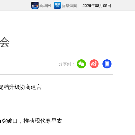
新华网
新华炫闻
2026年08月05日
会
分享到：
提档升级协商建言
为突破口，推动现代寒旱农