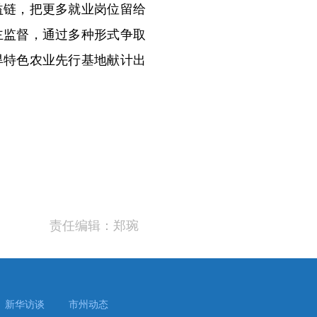
益链，把更多就业岗位留给
主监督，通过多种形式争取
旱特色农业先行基地献计出
责任编辑：郑琬
新华访谈
市州动态