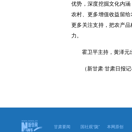
优势，深度挖掘文化内涵
农村、更多增值收益留给
更多关注支持，把农产品
力。
霍卫平主持，黄泽元
（新甘肃·甘肃日报记
甘肃要闻
国社观“陇”
本网原创