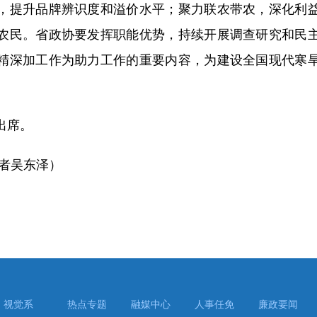
，提升品牌辨识度和溢价水平；聚力联农带农，深化利
农民。省政协要发挥职能优势，持续开展调查研究和民
精深加工作为助力工作的重要内容，为建设全国现代寒
出席。
者吴东泽）
视觉系
热点专题
融媒中心
人事任免
廉政要闻