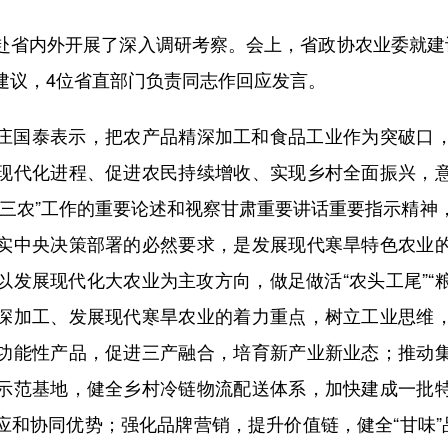
内外开展了深入调研考察。会上，省政协农业委就建
建议，4位省直部门负责同志作回应发言。
国泰表示，把农产品精深加工和食品工业作为突破口，
现代化进程、促进农民持续增收、实现乡村全面振兴，
“三农”工作的重要论述和视察甘肃重要讲话重要指示精神
实中央决策部署的必然要求，是发展现代寒旱特色农业
发展现代化大农业为主攻方向，做足做活“农头工尾”“粮
深加工、发展现代寒旱农业的着力重点，树立工业思维
功能性产品，促进三产融合，培育新产业新业态；推动
示范基地，健全乡村冷链物流配送体系，加快建成一批
应和协同优势；强化品牌营销，提升价值链，健全“甘味”品