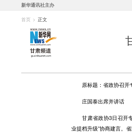
新华通讯社主办
首页
>
正文
原标题：省政协召开专
庄国泰出席并讲话
甘肃省政协3日召开专题
业提档升级”协商建言。