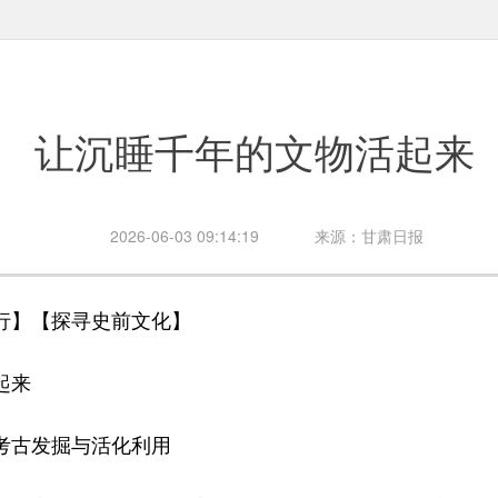
让沉睡千年的文物活起来
2026-06-03 09:14:19
来源：甘肃日报
】【探寻史前文化】
起来
古发掘与活化利用