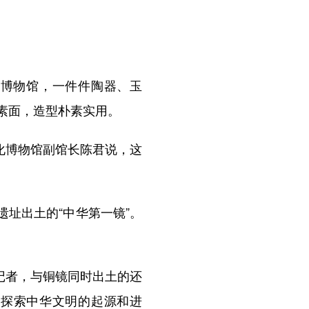
博物馆，一件件陶器、玉
素面，造型朴素实用。
化博物馆副馆长陈君说，这
址出土的“中华第一镜”。
记者，与铜镜同时出土的还
，探索中华文明的起源和进