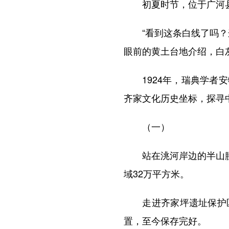
初夏时节，位于广河县
“看到这条白线了吗？这
眼前的黄土台地介绍，白灰
1924年，瑞典学者安
齐家文化历史坐标，探寻
（一）
站在洮河岸边的半山腰，
域32万平方米。
走进齐家坪遗址保护区
置，至今保存完好。