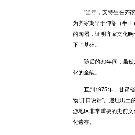
“当年，安特生在齐家坪
为齐家期早于仰韶（半山
的陶器，证明齐家文化晚
下了基础。
随后的30年间，虽然对
化的全貌。
直到1975年，甘肃省
物“开口说话”。遗址出
游地区非常重要的史前文
化遗存。