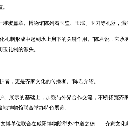
值。
璀璨篇章。博物馆陈列着玉璧、玉琮、玉刀等礼器，温
礼制形成中起到承上启下的关键作用。”陈君说，它承
周玉礼制的源头。
者，更是齐家文化的传播者。”陈君介绍。
、展示的基础上，加强与外界合作交流，不断拓宽齐家
当地博物馆联合举办特色展览。
博单位联合在咸阳博物院举办“中道之德——齐家文化典