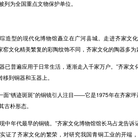
被列为全国重点文物保护单位。
造型的现代化博物馆矗立在广河县城。走进齐家文化
家窑文化精美繁复的彩陶纹饰不同，齐家文化的陶器多为
已普遍应用于日常生活，逐渐走入千家万户。”齐家文
转移到铜器和玉器上。
“锈迹斑斑”的铜镜引人注目——它是1975年在齐家坪遗
辨其古朴形态。
中年代最早的铜镜。”齐家文化博物馆馆长马占龙告诉
实证了齐家文化的繁荣，对研究我国青铜工业的开端