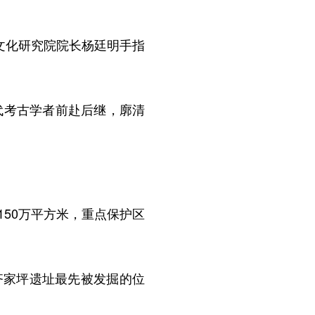
文化研究院院长杨廷明手指
代考古学者前赴后继，廓清
50万平方米，重点保护区
家坪遗址最先被发掘的位