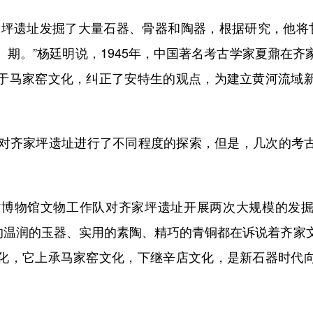
遗址发掘了大量石器、骨器和陶器，根据研究，他将
）期。”杨廷明说，1945年，中国著名考古学家夏鼐在齐
于马家窑文化，纠正了安特生的观点，为建立黄河流域
齐家坪遗址进行了不同程度的探索，但是，几次的考
博物馆文物工作队对齐家坪遗址开展两次大规模的发
土的温润的玉器、实用的素陶、精巧的青铜都在诉说着齐家
化，它上承马家窑文化，下继辛店文化，是新石器时代