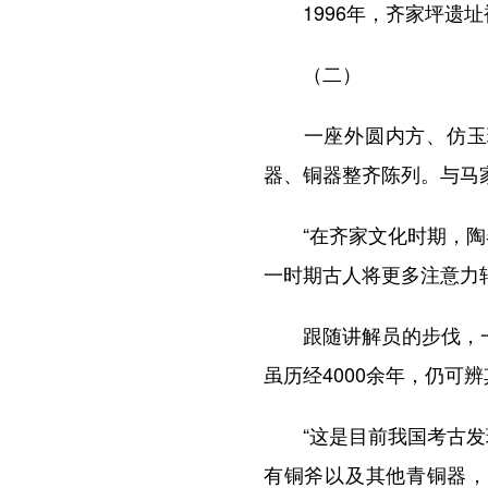
1996年，齐家坪遗址
（二）
一座外圆内方、仿玉琮
器、铜器整齐陈列。与马
“在齐家文化时期，陶器
一时期古人将更多注意力
跟随讲解员的步伐，一面
虽历经4000余年，仍可
“这是目前我国考古发现
有铜斧以及其他青铜器，