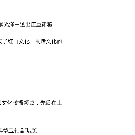
润光泽中透出庄重肃穆。
袭了红山文化、良渚文化的
文化传播领域，先后在上
型玉礼器”展览。