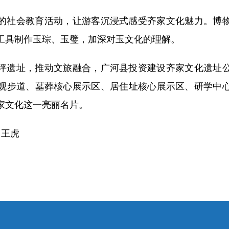
社会教育活动，让游客沉浸式感受齐家文化魅力。博物
工具制作玉琮、玉璧，加深对玉文化的理解。
遗址，推动文旅融合，广河县投资建设齐家文化遗址公
观步道、墓葬核心展示区、居住址核心展示区、研学中
家文化这一亮丽名片。
 王虎