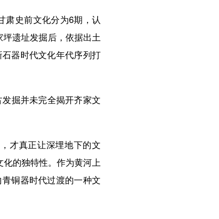
甘肃史前文化分为6期，认
家坪遗址发掘后，依据出土
新石器时代文化年代序列打
古发掘并未完全揭开齐家文
掘，才真正让深埋地下的文
文化的独特性。作为黄河上
向青铜器时代过渡的一种文