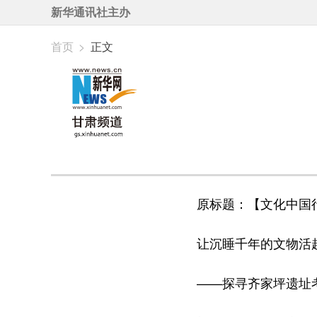
新华通讯社主办
首页
>
正文
原标题：【文化中国行
让沉睡千年的文物活
——探寻齐家坪遗址考