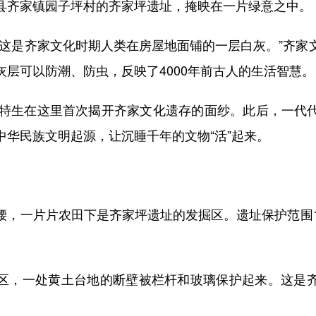
齐家镇园子坪村的齐家坪遗址，掩映在一片绿意之中。
是齐家文化时期人类在房屋地面铺的一层白灰。”齐家
层可以防潮、防虫，反映了4000年前古人的生活智慧。
特生在这里首次揭开齐家文化遗存的面纱。此后，一代
中华民族文明起源，让沉睡千年的文物“活”起来。
一片片农田下是齐家坪遗址的发掘区。遗址保护范围1
，一处黄土台地的断壁被栏杆和玻璃保护起来。这是齐