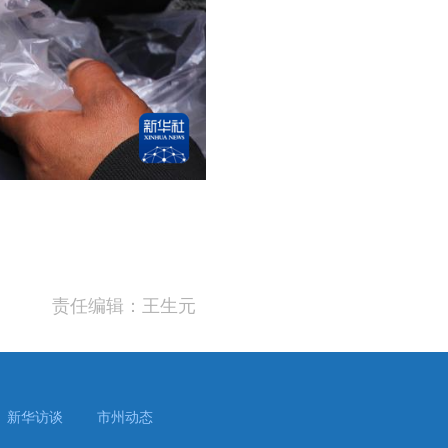
责任编辑：王生元
新华访谈
市州动态