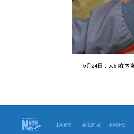
5月24日，人们在内官
甘肃要闻
国社观“陇”
本网原创