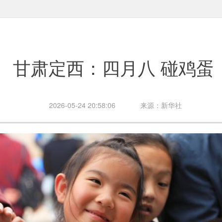
甘肃定西：四月八 碰鸡蛋
2026-05-24 20:58:06
来源：新华社