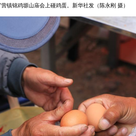
营镇锦鸡塬山庙会上碰鸡蛋。新华社发（陈永刚 摄）