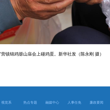
营镇锦鸡塬山庙会上碰鸡蛋。新华社发（陈永刚 摄）
视觉系
热点专题
融媒中心
人事任免
廉政要闻