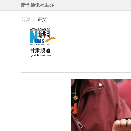
新华通讯社主办
首页
>
正文