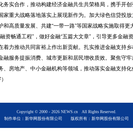
化务实合作，推动构建经济金融共生共荣格局，携手开创
国家重大战略落地落实上展现新作为。加大绿色信贷投放
护和高质量发展、共建“一带一路”等国家战略实施取得更
融资畅通工程”，做好金融“五篇大文章”，引导更多金融
在着力推动共同富裕上作出新贡献。扎实推进金融支持乡
金融服务提振消费、城市更新和居民增收质效。聚焦守牢
务、房地产、中小金融机构等领域，推动落实金融支持化
宇）
Copyright © 2000 -
2026 NEWS.cn All Rights Reserved.
制作单位：新华网股份有限公司 版权所有：新华网股份有限公司