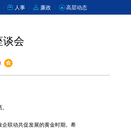
人事
廉政
高层动态
座谈会
话。
政企联动共促发展的黄金时期。希