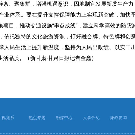
链条、聚集群，增强机遇意识，因地制宜发展新质生产力，
产业体系。要在提升支撑保障能力上实现新突破，加快
施项目，推动交通设施“串点成线”，建立科学高效的防灾
，依托独特的文化旅游资源，打好融合牌、特色牌和创
障人民生活上提升新温度，坚持为人民出政绩、以实干
生活品质。（新甘肃·甘肃日报记者金鑫）
视觉系
热点专题
融媒中心
人事任免
廉政要闻