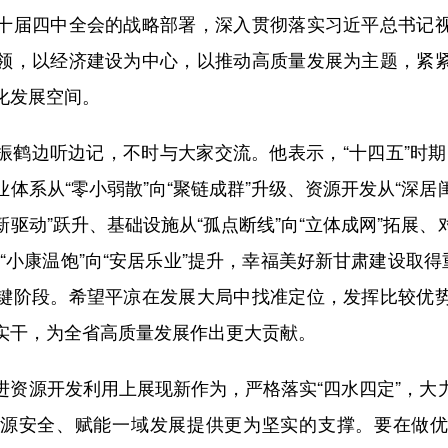
十届四中全会的战略部署，深入贯彻落实习近平总书记
领，以经济建设为中心，以推动高质量发展为主题，紧
化发展空间。
边听边记，不时与大家交流。他表示，“十四五”时期
业体系从“零小弱散”向“聚链成群”升级、资源开发从“深居
新驱动”跃升、基础设施从“孤点断线”向“立体成网”拓展、
“小康温饱”向“安居乐业”提升，幸福美好新甘肃建设取得
键阶段。希望平凉在发展大局中找准定位，发挥比较优
实干，为全省高质量发展作出更大贡献。
源开发利用上展现新作为，严格落实“四水四定”，大
源安全、赋能一域发展提供更为坚实的支撑。要在做