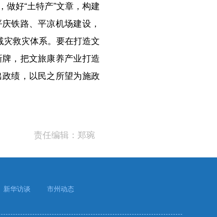
做好“土特产”文章，构建
平庆铁路、平凉机场建设，
减灾救灾体系。要在打造文
新牌，把文旅康养产业打造
出政绩，以民之所望为施政
责任编辑：郑琬
新华访谈
市州动态