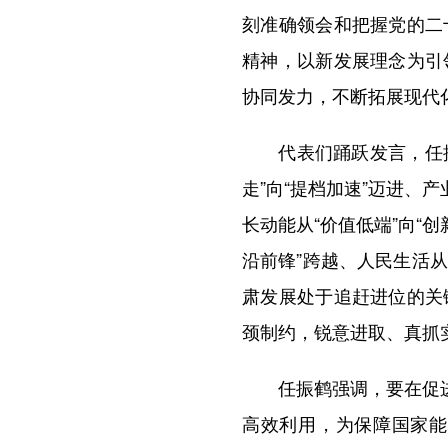
刻准确领会和把握党的二
精神，以新发展理念为引
协同发力，不断拓展现代
代表们踊跃发言，任振鹤
走”向“提档加速”迈进、产
长动能从“价值低端”向“创
沿前锋”跨越、人民生活从
肃发展处于追赶进位的关
颈制约，锐意进取、真抓
任振鹤强调，要在促进资
高效利用，为保障国家能