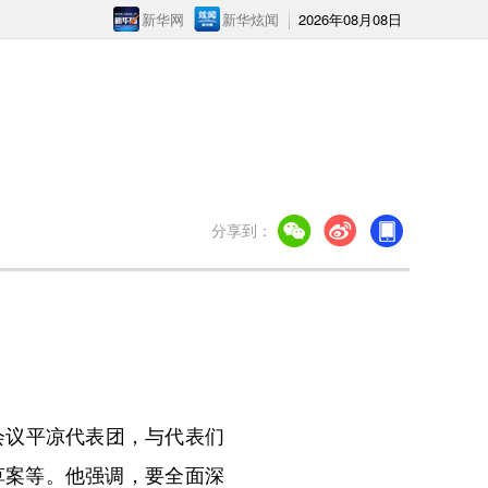
新华网
新华炫闻
2026年08月08日
分享到：
会议平凉代表团，与代表们
草案等。他强调，要全面深