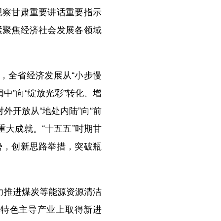
视察甘肃重要讲话重要指示
紧聚焦经济社会发展各领域
，全省经济发展从“小步慢
闺中”向“绽放光彩”转化、增
对外开放从“地处内陆”向“前
重大成就。“十五五”时期甘
势，创新思路举措，突破瓶
力推进煤炭等能源资源清洁
优特色主导产业上取得新进