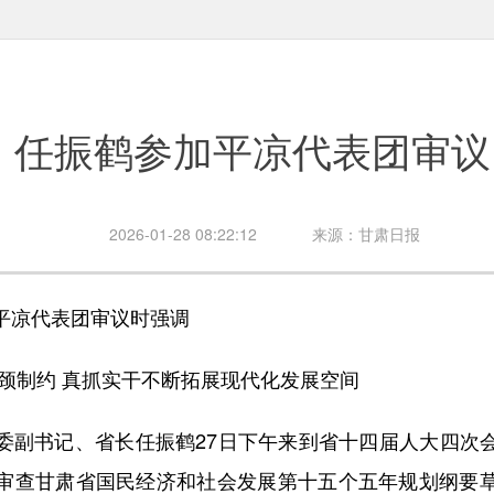
任振鹤参加平凉代表团审议
2026-01-28 08:22:12
来源：甘肃日报
凉代表团审议时强调
制约 真抓实干不断拓展现代化发展空间
书记、省长任振鹤27日下午来到省十四届人大四次
审查甘肃省国民经济和社会发展第十五个五年规划纲要