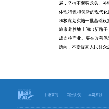
展，坚持不懈强龙头、补
体现特色和优势的现代化
积极谋划实施一批基础设
旅康养胜地上闯出新路子
成支柱产业。要在改善保
所向，不断提高人民群众
甘肃要闻
国社观“陇”
本网原创