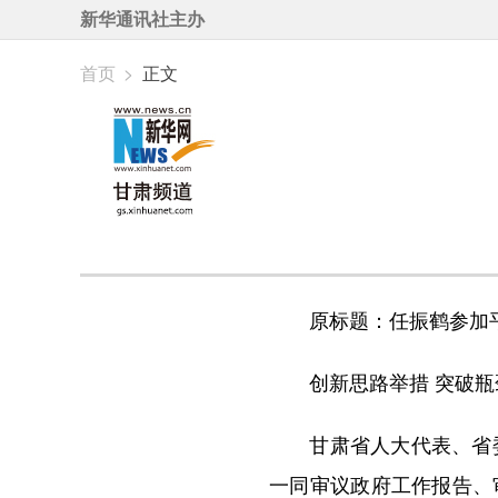
新华通讯社主办
首页
>
正文
原标题：任振鹤参加平
创新思路举措 突破瓶颈
甘肃省人大代表、省委副
一同审议政府工作报告、