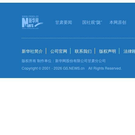
甘肃要闻
国社观“陇”
本网原创
新华社简介
公司官网
联系我们
版权声明
法律
版权所有 制作单位：新华网股份有限公司甘肃分公司
Copyright © 2001 -
2026 GS.NEWS.cn All Rights Reserved.