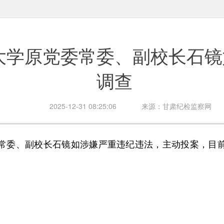
大学原党委常委、副校长石镜
调查
2025-12-31 08:25:06
来源：甘肃纪检监察网
委、副校长石镜如涉嫌严重违纪违法，主动投案，目前