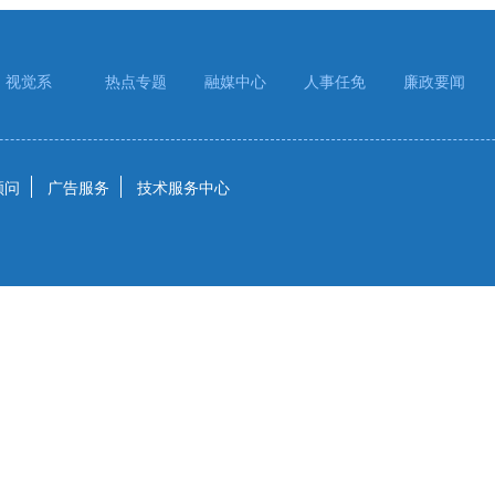
视觉系
热点专题
融媒中心
人事任免
廉政要闻
顾问
广告服务
技术服务中心