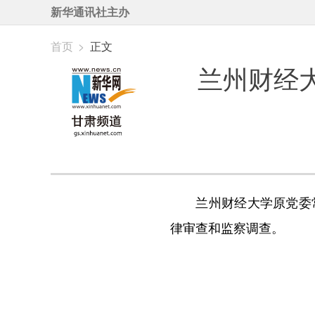
新华通讯社主办
首页
>
正文
兰州财经
兰州财经大学原党委常
律审查和监察调查。