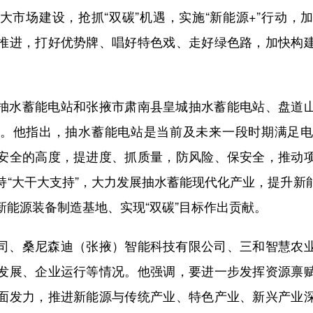
大市场建设，抢抓“双碳”机遇，实施“新能源+”行动，
推进，打好优势牌、唱好特色戏、走好绿色路，加快构
水蓄能电站和张掖市肃南县皇城抽水蓄能电站、盘道山
。他指出，抽水蓄能电站是当前及未来一段时期满足
安全的高度，提进度、抓质量，防风险、保安全，推动
持“大干大支持”，大力发展抽水蓄能现代化产业，提升新
新能源装备制造基地、实现“双碳”目标作出贡献。
、桑尼森迪（张掖）智能科技有限公司、三和智慧农业
发展、企业运行等情况。他强调，要进一步发挥资源禀
面发力，推进新能源与传统产业、特色产业、新兴产业