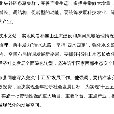
龙头补链条聚集群，完善产业生态，多措并举做大增量
增长、调结构、促转型的动能。要统筹发展科技农业、
大产业。
文站，实地察看祁连山生态建设和黑河流域治理情况
治理、两手发力”治水思路，坚持“四水四定”，强化水文
构、空间布局协调发展新格局。要抓好祁连山常态长效
经济社会发展全面绿色转型，坚决筑牢国家西部生态安全
同志深入交流“十五五”发展工作。他强调，要精准落
效投资，坚决实现全年经济社会发展目标，为实现“十五五
展，实施一批带动性强的重大项目、重要平台、重点产业，
展现代化的发展空间。