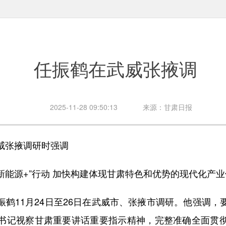
任振鹤在武威张掖调
2025-11-28 09:50:13
来源：甘肃日报
张掖调研时强调
新能源+”行动 加快构建体现甘肃特色和优势的现代化产业
11月24日至26日在武威市、张掖市调研。他强调，
书记视察甘肃重要讲话重要指示精神，完整准确全面贯