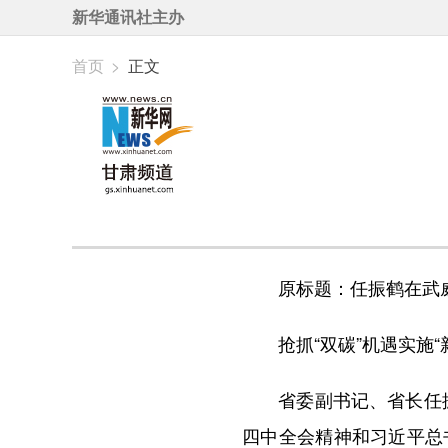
新华通讯社主办
首页
>
正文
原标题：任振鹤在武威
抢抓“双碳”机遇实施“
省委副书记、省长任振鹤
四中全会精神和习近平总