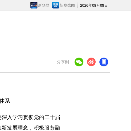
新华网
新华炫闻
2026年08月08日
分享到：
体系
要深入学习贯彻党的二十届
彻新发展理念，积极服务融