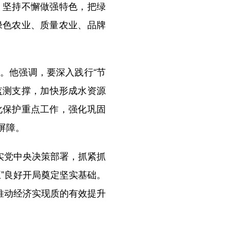
，坚持不懈做强特色，把绿
绿色农业、质量农业、品牌
。他强调，要深入践行“节
监测支撑，加快形成水资源
化保护重点工作，强化巩固
屏障。
实党中央决策部署，抓紧抓
”良好开局奠定坚实基础。
推动经济实现质的有效提升