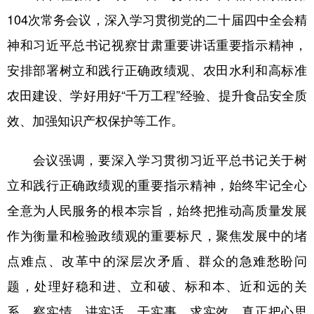
104次常务会议，深入学习贯彻党的二十届四中全会精
神和习近平总书记视察甘肃重要讲话重要指示精神，
安排部署树立和践行正确政绩观、农田水利和高标准
农田建设、学好用好“千万工程”经验、提升食品安全质
效、加强知识产权保护等工作。
会议强调，要深入学习贯彻习近平总书记关于树
立和践行正确政绩观的重要指示精神，始终牢记全心
全意为人民服务的根本宗旨，始终把推动高质量发展
作为衡量和检验政绩观的重要标尺，聚焦发展中的堵
点难点、改革中的深层次矛盾、群众的急难愁盼问
题，处理好稳和进、立和破、标和本、近和远的关
系，察实情、讲实话、干实事、求实效，真正把心思