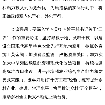
和精力投入到为党分忧、为民造福的实际行动中，将
正确政绩观内化于心、外化于行。
会议强调，要深入学习贯彻习近平总书记关于“三
农”工作的重要论述，坚持藏粮于地、藏粮于技，以建
设全国现代寒旱特色农业先行基地为牵引，抢抓冬春
施工黄金期，加强资金监管，严把质量关口，加力实
施大中型灌区续建配套和现代化改造项目，持续推进
高标准农田建设，进一步增强农业综合生产能力和防
灾减灾能力。要学好用好“千万工程”经验，统筹提升乡
村产业、建设、治理水平，协同推进乡村“五个振兴”，
推动乡村全面振兴不断迈上新台阶。