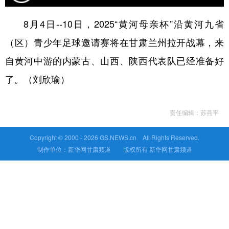
8月4日--10日，2025“黄河母亲杯”沿黄河九省
（区）青少年足球邀请赛将在甘肃兰州拉开战幕，来
自黄河中游的内蒙古、山西、陕西代表队已经准备好
了。（刘欣瑜）
责任编辑：苏燕平
Copyright © 2000 -
2026 GS.NEWS.cn All Rights Reserved.
制作单位：新华网甘肃频道 版权所有 新华网甘肃频道