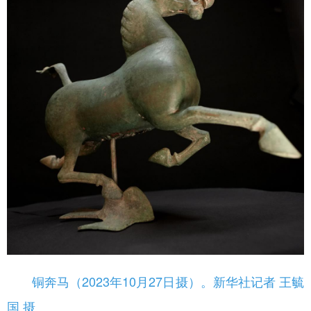
铜奔马（2023年10月27日摄）。新华社记者 王毓
国 摄