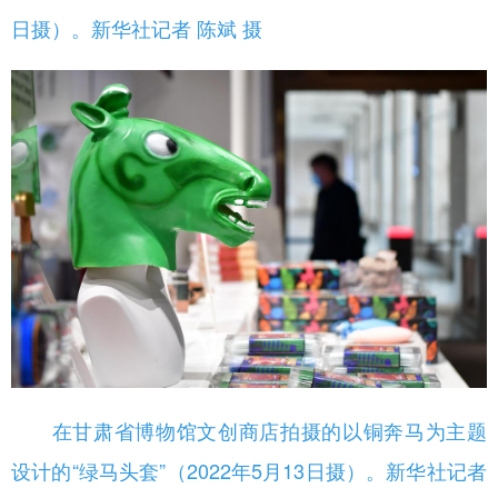
日摄）。新华社记者 陈斌 摄
在甘肃省博物馆文创商店拍摄的以铜奔马为主题
设计的“绿马头套”（2022年5月13日摄）。新华社记者