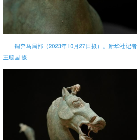
铜奔马局部（2023年10月27日摄）。新华社记者
王毓国 摄