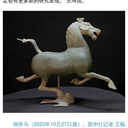
铜奔马（2023年10月27日摄）。新华社记者 王毓