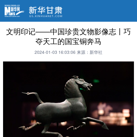
文明印记——中国珍贵文物影像志丨巧
夺天工的国宝铜奔马
2024-01-03 16:03:06
来源：新华社