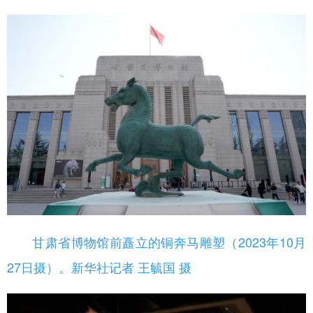
甘肃省博物馆前矗立的铜奔马雕塑（2023年10月
27日摄）。新华社记者 王毓国 摄