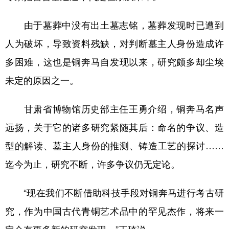
由于墓葬中没有出土墓志铭，墓葬发现时已遭到
人为破坏，导致资料残缺，对判断墓主人身份造成许
多困难，这也是铜奔马自发现以来，研究颇多却尘埃
未定的原因之一。
甘肃省博物馆历史部主任王勇介绍，铜奔马名声
远扬，关于它的诸多研究紧随其后：命名的争议、造
型的解读、墓主人身份的推测、铸造工艺的探讨……
迄今为止，研究不断，许多争议仍无定论。
“现在我们不断借助科技手段对铜奔马进行考古研
究，作为中国古代青铜艺术品中的罕见杰作，将来一
定会有更多新的研究发现。”王琦说。