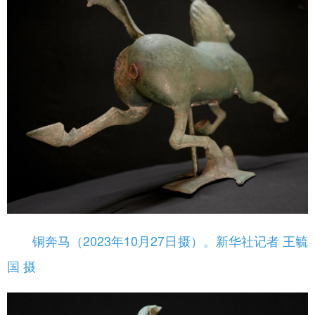
铜奔马（2023年10月27日摄）。新华社记者 王毓
国 摄