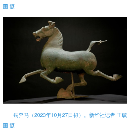
国 摄
铜奔马（2023年10月27日摄）。新华社记者 王毓
国 摄