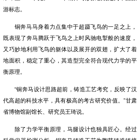
游标志。
铜奔马马身着力点集中于超蹑飞鸟的一足之上，
既表现了奔马腾跃于飞鸟之上时风驰电掣般的速度，
又巧妙地利用飞鸟的躯体以及展开的双翅，扩大了着
地面积，稳定了重心，其造型完全符合现代力学的平
衡原理。
“铜奔马设计思路超前，铸造工艺考究，反映了汉
代高超的科技水平，具有极高的考古研究价值。”甘肃
省博物馆副馆长、研究员王琦说。
除了力学平衡原理，马腿设计也独具匠心。经过
科学仪器检测分析，铜奔马铸造工艺为陶范铸造铸接