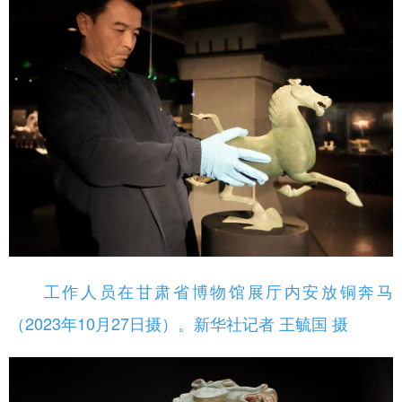
工作人员在甘肃省博物馆展厅内安放铜奔马
（2023年10月27日摄）。新华社记者 王毓国 摄