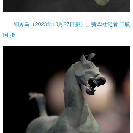
铜奔马（2023年10月27日摄）。新华社记者 王毓
国 摄